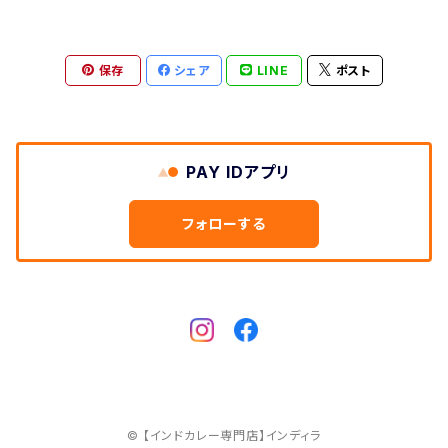
保存
シェア
LINE
ポスト
PAY IDアプリ
フォローする
© 【インドカレー専門店】インディラ