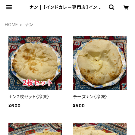
ナン | 【インドカレー専門店】インディ
ラ
HOME
ナン
ナン２枚セット〈冷凍〉
チーズナン〈冷凍〉
¥600
¥500