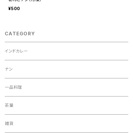
¥500
CATEGORY
インドカレー
ナン
一品料理
茶葉
雑貨