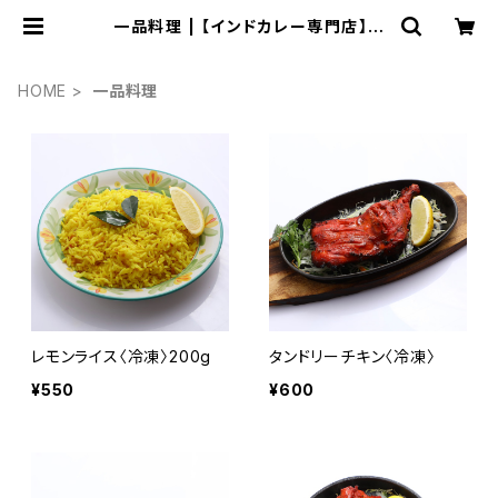
一品料理 | 【インドカレー専門店】イ
ンディラ
HOME
一品料理
レモンライス〈冷凍〉200g
タンドリーチキン〈冷凍〉
¥550
¥600