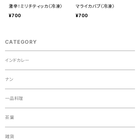
激辛！ミリチティッカ〈冷凍〉
マライカバブ〈冷凍〉
¥700
¥700
CATEGORY
インドカレー
ナン
一品料理
茶葉
雑貨